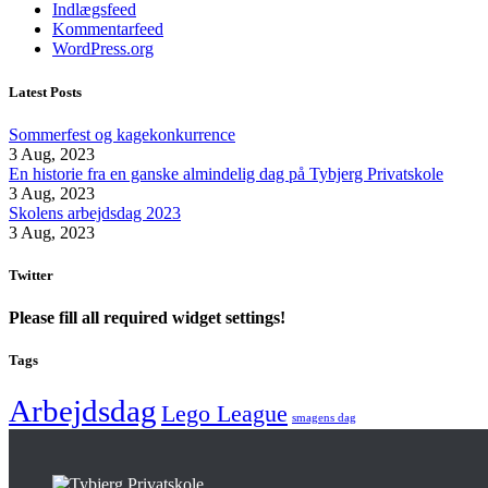
Indlægsfeed
Kommentarfeed
WordPress.org
Latest Posts
Sommerfest og kagekonkurrence
3 Aug, 2023
En historie fra en ganske almindelig dag på Tybjerg Privatskole
3 Aug, 2023
Skolens arbejdsdag 2023
3 Aug, 2023
Twitter
Please fill all required widget settings!
Tags
Arbejdsdag
Lego League
smagens dag