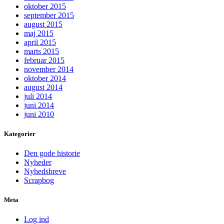
oktober 2015
september 2015
august 2015
maj 2015
april 2015
marts 2015
februar 2015
november 2014
oktober 2014
august 2014
juli 2014
juni 2014
juni 2010
Kategorier
Den gode historie
Nyheder
Nyhedsbreve
Scrapbog
Meta
Log ind