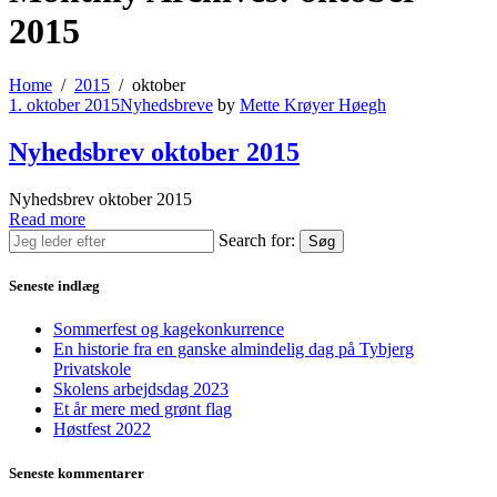
2015
Home
2015
oktober
1. oktober 2015
Nyhedsbreve
by
Mette Krøyer Høegh
Nyhedsbrev oktober 2015
Nyhedsbrev oktober 2015
Read more
Search for:
Søg
Seneste indlæg
Sommerfest og kagekonkurrence
En historie fra en ganske almindelig dag på Tybjerg
Privatskole
Skolens arbejdsdag 2023
Et år mere med grønt flag
Høstfest 2022
Seneste kommentarer