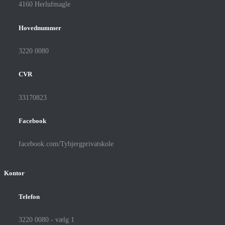
4160 Herlufmagle
Hovednummer
3220 0080
CVR
33170823
Facebook
facebook.com/Tybjergprivatskole
Kontor
Telefon
3220 0080 - vælg 1