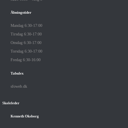
Åbningstider
Mandag 6:30-17:00
Tirsdag 6:30-17:00
Onsdag 6:30-17:00
Torsdag 6:30-17:00
Fredag 6:30-16:00
Tabulex
sfoweb.dk
Skoleleder
Kenneth Oksborg