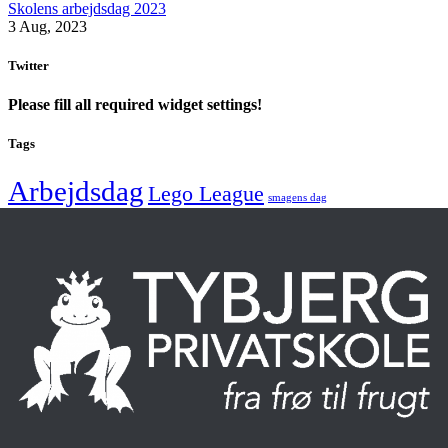
Skolens arbejdsdag 2023
3 Aug, 2023
Twitter
Please fill all required widget settings!
Tags
Arbejdsdag
Lego League
smagens dag