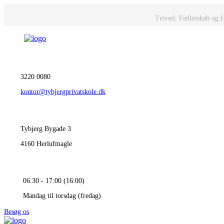
Trivsel, Fællesskab og 
3220 0080
kontor@tybjergprivatskole.dk
Tybjerg Bygade 3
4160 Herlufmagle
06:30 - 17:00 (16:00)
Mandag til torsdag (fredag)
Besøg os