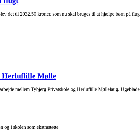
 flugt
lev det til 2032,50 kroner, som nu skal bruges til at hjælpe børn på fl
 Herluflille Mølle
amarbejde mellem Tybjerg Privatskole og Herluflille Møllelaug. Ugeblade
n og i skolen som ekstrastøtte