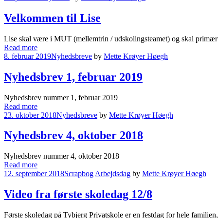
Velkommen til Lise
Lise skal være i MUT (mellemtrin / udskolingsteamet) og skal primær
Read more
8. februar 2019
Nyhedsbreve
by
Mette Krøyer Høegh
Nyhedsbrev 1, februar 2019
Nyhedsbrev nummer 1, februar 2019
Read more
23. oktober 2018
Nyhedsbreve
by
Mette Krøyer Høegh
Nyhedsbrev 4, oktober 2018
Nyhedsbrev nummer 4, oktober 2018
Read more
12. september 2018
Scrapbog
Arbejdsdag
by
Mette Krøyer Høegh
Video fra første skoledag 12/8
Første skoledag på Tybjerg Privatskole er en festdag for hele familien,