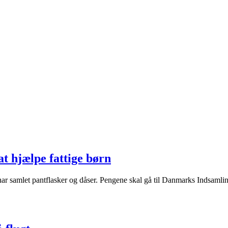
at hjælpe fattige børn
r samlet pantflasker og dåser. Pengene skal gå til Danmarks Indsamling