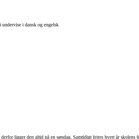
t undervise i dansk og engelsk
 derfor ligger den altid på en søndag. Samtidigt fejres hvert år skolens 