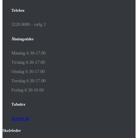
Telefon
3220 0080 - vælg 3
Åbningstider
Mandag 6:30-17:00
Tirsdag 6:30-17:00
Onsdag 6:30-17:00
Torsdag 6:30-17:00
Fredag 6:30-16:00
Tabulex
sfoweb.dk
Skoleleder