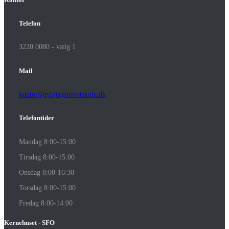
Telefon
3220 0080 - vælg 1
Mail
kontor@tybjergprivatskole.dk
Telefontider
Mandag 8:00-15:00
Tirsdag 8:00-15:00
Onsdag 8:00-16:30
Torsdag 8:00-15:00
Fredag 8:00-14:00
Kernehuset - SFO