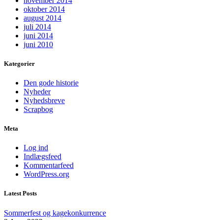
november 2014
oktober 2014
august 2014
juli 2014
juni 2014
juni 2010
Kategorier
Den gode historie
Nyheder
Nyhedsbreve
Scrapbog
Meta
Log ind
Indlægsfeed
Kommentarfeed
WordPress.org
Latest Posts
Sommerfest og kagekonkurrence