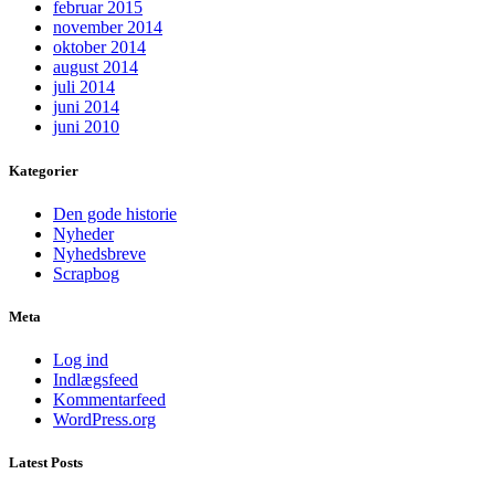
februar 2015
november 2014
oktober 2014
august 2014
juli 2014
juni 2014
juni 2010
Kategorier
Den gode historie
Nyheder
Nyhedsbreve
Scrapbog
Meta
Log ind
Indlægsfeed
Kommentarfeed
WordPress.org
Latest Posts