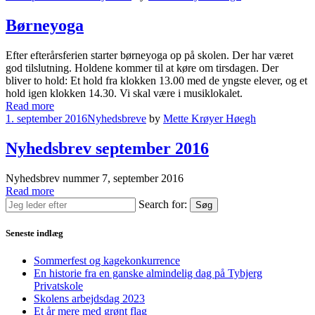
Børneyoga
Efter efterårsferien starter børneyoga op på skolen. Der har været
god tilslutning. Holdene kommer til at køre om tirsdagen. Der
bliver to hold: Et hold fra klokken 13.00 med de yngste elever, og et
hold igen klokken 14.30. Vi skal være i musiklokalet.
Read more
1. september 2016
Nyhedsbreve
by
Mette Krøyer Høegh
Nyhedsbrev september 2016
Nyhedsbrev nummer 7, september 2016
Read more
Search for:
Søg
Seneste indlæg
Sommerfest og kagekonkurrence
En historie fra en ganske almindelig dag på Tybjerg
Privatskole
Skolens arbejdsdag 2023
Et år mere med grønt flag