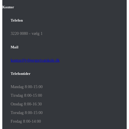
Kontor
Telefon
3220 0080 - vælg 1
Mail
kontor@tybjergprivatskole.dk
Telefontider
Mandag 8:00-15:00
Tirsdag 8:00-15:00
Onsdag 8:00-16:30
Torsdag 8:00-15:00
Fredag 8:00-14:00