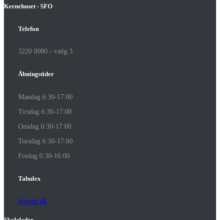
Kernehuset - SFO
Telefon
3220 0080 - vælg 3
Åbningstider
Mandag 6:30-17:00
Tirsdag 6:30-17:00
Onsdag 6:30-17:00
Torsdag 6:30-17:00
Fredag 6:30-16:00
Tabulex
sfoweb.dk
Skoleleder