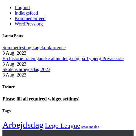
Log ind
Indlægsfeed
Kommentarfeed
WordPress.org
Latest Posts
Sommerfest og kagekonkurrence
3 Aug, 2023
En historie fra en ganske almindelig dag på Tybjerg Privatskole
3 Aug, 2023
Skolens arbejdsdag 2023
3 Aug, 2023
Twitter
Please fill all required widget settings!
Tags
Arbejdsdag
Lego League
smagens dag