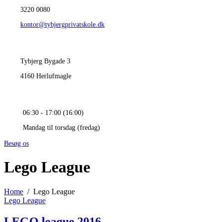
3220 0080
kontor@tybjergprivatskole.dk
Tybjerg Bygade 3
4160 Herlufmagle
06:30 - 17:00 (16:00)
Mandag til torsdag (fredag)
Besøg os
Lego League
Home
Lego League
Lego League
LEGO league 2016