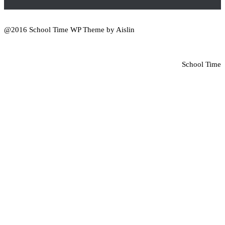
@2016 School Time WP Theme by Aislin
School Time