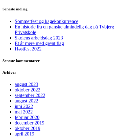
Seneste indlæg
Sommerfest og kagekonkurrence
En historie fra en ganske almindelig dag på Tybjerg
Privatskole
Skolens arbejdsdag 2023
Et år mere med grønt flag
Høstfest 2022
Seneste kommentarer
Arkiver
august 2023
oktober 2022
september 2022
august 2022
juni 2022
maj 2022
februar 2020
december 2019
oktober 2019
april 2019