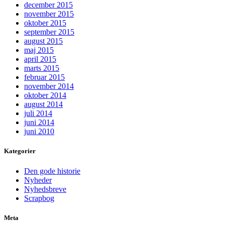
december 2015
november 2015
oktober 2015
september 2015
august 2015
maj 2015
april 2015
marts 2015
februar 2015
november 2014
oktober 2014
august 2014
juli 2014
juni 2014
juni 2010
Kategorier
Den gode historie
Nyheder
Nyhedsbreve
Scrapbog
Meta