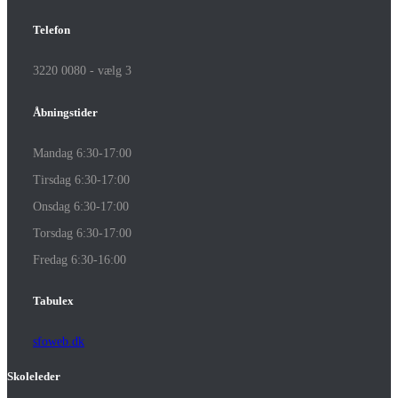
Telefon
3220 0080 - vælg 3
Åbningstider
Mandag 6:30-17:00
Tirsdag 6:30-17:00
Onsdag 6:30-17:00
Torsdag 6:30-17:00
Fredag 6:30-16:00
Tabulex
sfoweb.dk
Skoleleder