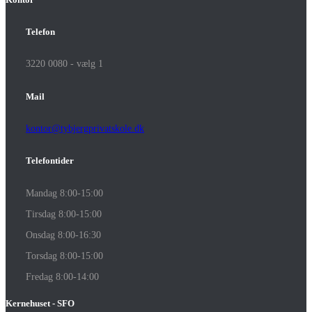
Telefon
3220 0080 - vælg 1
Mail
kontor@tybjergprivatskole.dk
Telefontider
Mandag 8:00-15:00
Tirsdag 8:00-15:00
Onsdag 8:00-16:30
Torsdag 8:00-15:00
Fredag 8:00-14:00
Kernehuset - SFO