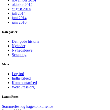
november 2014
oktober 2014
august 2014
juli 2014
juni 2014
juni 2010
Kategorier
Den gode historie
Nyheder
Nyhedsbreve
Scrapbog
Meta
Log ind
Indlægsfeed
Kommentarfeed
WordPress.org
Latest Posts
Sommerfest og kagekonkurrence