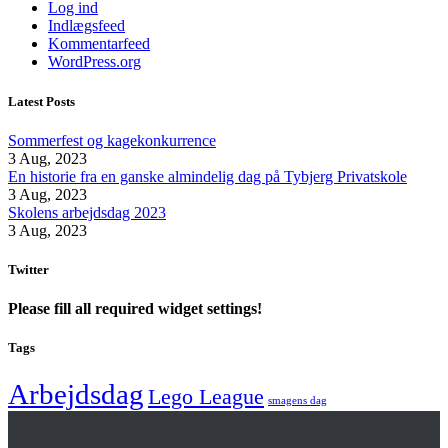
Log ind
Indlægsfeed
Kommentarfeed
WordPress.org
Latest Posts
Sommerfest og kagekonkurrence
3 Aug, 2023
En historie fra en ganske almindelig dag på Tybjerg Privatskole
3 Aug, 2023
Skolens arbejdsdag 2023
3 Aug, 2023
Twitter
Please fill all required widget settings!
Tags
Arbejdsdag
Lego League
smagens dag