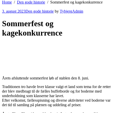
Home
Den gode historie
Sommerfest og kagekonkurrence
3. august 2023
Den gode historie
by
TybjergAdmin
Sommerfest og
kagekonkurrence
Årets afsluttende sommerfest løb af stablen den 8. juni.
Traditionen tro havde hver klasse valgt et land som tema for de retter
der blev medbragt til de fælles buffetborde og for boderne med
underholdning som klasserne har lavet.
Efter velkomst, fællesspisning og diverse aktiviteter ved boderne var
det tid til samling på plænen og uddeling af priser.