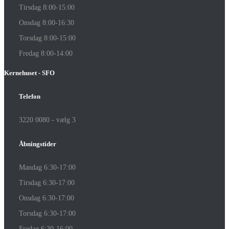
Tirsdag 8:00-15:00
Onsdag 8:00-16:30
Torsdag 8:00-15:00
Fredag 8:00-14:00
Kernehuset - SFO
Telefon
3220 0080 - vælg 3
Åbningstider
Mandag 6:30-17:00
Tirsdag 6:30-17:00
Onsdag 6:30-17:00
Torsdag 6:30-17:00
Fredag 6:30-16:00