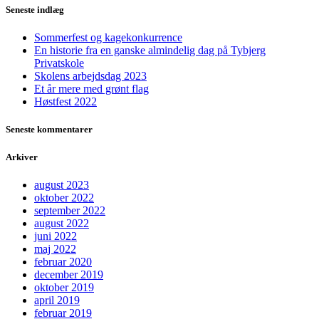
Seneste indlæg
Sommerfest og kagekonkurrence
En historie fra en ganske almindelig dag på Tybjerg
Privatskole
Skolens arbejdsdag 2023
Et år mere med grønt flag
Høstfest 2022
Seneste kommentarer
Arkiver
august 2023
oktober 2022
september 2022
august 2022
juni 2022
maj 2022
februar 2020
december 2019
oktober 2019
april 2019
februar 2019