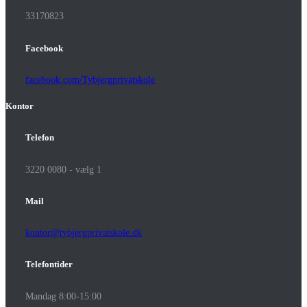
33170823
Facebook
facebook.com/Tybjergprivatskole
Kontor
Telefon
3220 0080 - vælg 1
Mail
kontor@tybjergprivatskole.dk
Telefontider
Mandag 8:00-15:00