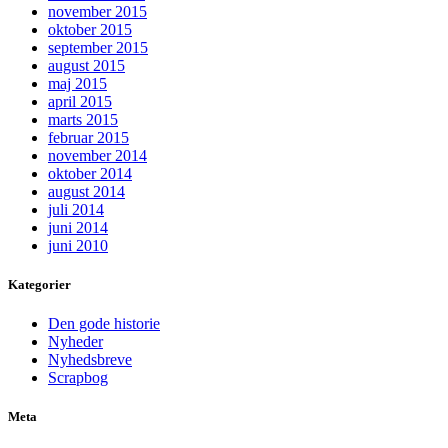
november 2015
oktober 2015
september 2015
august 2015
maj 2015
april 2015
marts 2015
februar 2015
november 2014
oktober 2014
august 2014
juli 2014
juni 2014
juni 2010
Kategorier
Den gode historie
Nyheder
Nyhedsbreve
Scrapbog
Meta