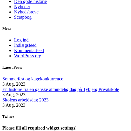
Den gode historie
Nyheder
Nyhedsbreve
Scrapbog
Meta
Log ind
Indlægsfeed
Kommentarfeed
WordPress.org
Latest Posts
Sommerfest og kagekonkurrence
3 Aug, 2023
En historie fra en ganske almindelig dag på Tybjerg Privatskole
3 Aug, 2023
Skolens arbejdsdag 2023
3 Aug, 2023
Twitter
Please fill all required widget settings!