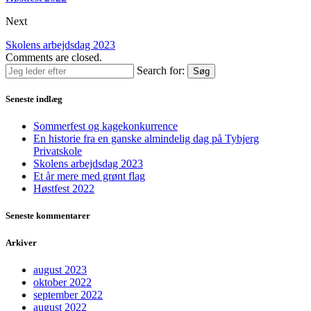
Next
Skolens arbejdsdag 2023
Comments are closed.
Search for:
Søg
Seneste indlæg
Sommerfest og kagekonkurrence
En historie fra en ganske almindelig dag på Tybjerg
Privatskole
Skolens arbejdsdag 2023
Et år mere med grønt flag
Høstfest 2022
Seneste kommentarer
Arkiver
august 2023
oktober 2022
september 2022
august 2022