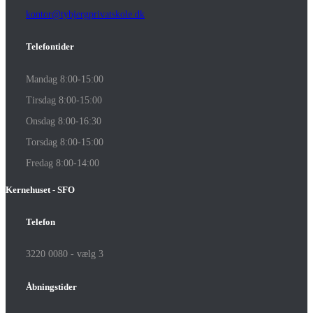
kontor@tybjergprivatskole.dk
Telefontider
Mandag 8:00-15:00
Tirsdag 8:00-15:00
Onsdag 8:00-16:30
Torsdag 8:00-15:00
Fredag 8:00-14:00
Kernehuset - SFO
Telefon
3220 0080 - vælg 3
Åbningstider