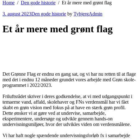
Home
Den gode historie
Et år mere med grønt flag
3. august 2023
Den gode historie
by
TybjergAdmin
Et år mere med grønt flag
Det Grønne Flag er endnu en gang sat, og vi har nu retten til at flage
med det i endnu 12 måneder grundet vores arbejde med Grøn skole-
programmet i 2022/2023.
Friluftsrådet skriver i deres godkendelse, at vi med udgangspunkt i
temaerne vand, affald, skolehaver og FNs verdensmål har vi fået
skabt en grøn vision med fokus på at have en stærk grøn profil.
Dette ønsker vi at gøre ved at undervise, samarbejde,
eksperimentere, undersøge og udvikle gennem hands-on
undervisningsmiljøer, hvor der udvikles viden om verdensmålene.
Vi har haft nogle spændende undervisningsforløb fx i samarbejde