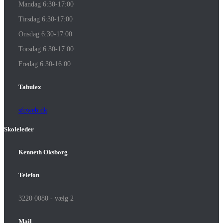
Mandag 6:30-17:00
Tirsdag 6:30-17:00
Onsdag 6:30-17:00
Torsdag 6:30-17:00
Fredag 6:30-16:00
Tabulex
sfoweb.dk
Skoleleder
Kenneth Oksborg
Telefon
3220 0080 - vælg 2
Mail