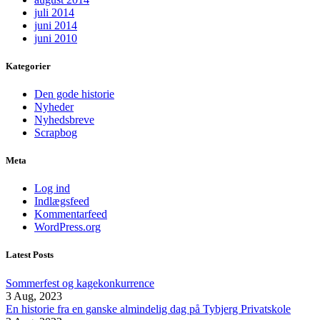
juli 2014
juni 2014
juni 2010
Kategorier
Den gode historie
Nyheder
Nyhedsbreve
Scrapbog
Meta
Log ind
Indlægsfeed
Kommentarfeed
WordPress.org
Latest Posts
Sommerfest og kagekonkurrence
3 Aug, 2023
En historie fra en ganske almindelig dag på Tybjerg Privatskole