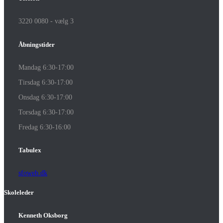
3220 0080 - vælg 3
Åbningstider
Mandag 6:30-17:00
Tirsdag 6:30-17:00
Onsdag 6:30-17:00
Torsdag 6:30-17:00
Fredag 6:30-16:00
Tabulex
sfoweb.dk
Skoleleder
Kenneth Oksborg