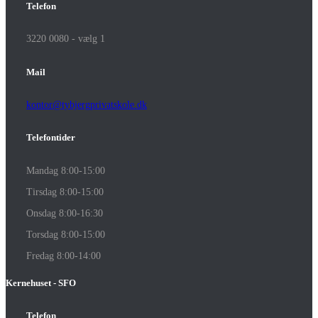
Telefon
3220 0080 - vælg 1
Mail
kontor@tybjergprivatskole.dk
Telefontider
Mandag 8:00-15:00
Tirsdag 8:00-15:00
Onsdag 8:00-16:30
Torsdag 8:00-15:00
Fredag 8:00-14:00
Kernehuset - SFO
Telefon