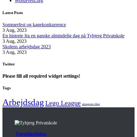
WordPress.org
Latest Posts
Sommerfest og kagekonkurrence
3 Aug, 2023
En historie fra en ganske almindelig dag på Tybjerg Privatskole
3 Aug, 2023
Skolens arbejdsdag 2023
3 Aug, 2023
Twitter
Please fill all required widget settings!
Tags
Arbejdsdag
Lego League
smagens dag
ForældreIntra