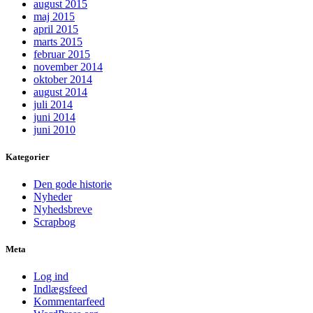
august 2015
maj 2015
april 2015
marts 2015
februar 2015
november 2014
oktober 2014
august 2014
juli 2014
juni 2014
juni 2010
Kategorier
Den gode historie
Nyheder
Nyhedsbreve
Scrapbog
Meta
Log ind
Indlægsfeed
Kommentarfeed