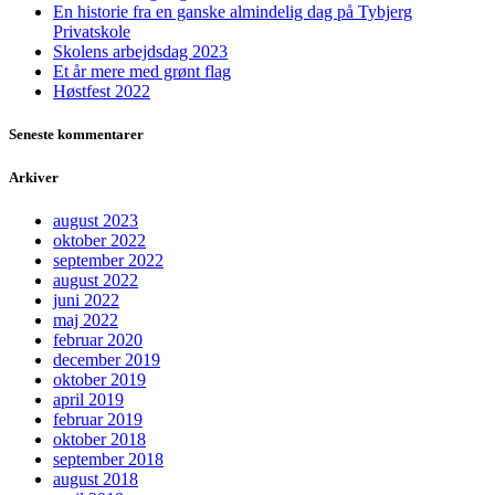
En historie fra en ganske almindelig dag på Tybjerg
Privatskole
Skolens arbejdsdag 2023
Et år mere med grønt flag
Høstfest 2022
Seneste kommentarer
Arkiver
august 2023
oktober 2022
september 2022
august 2022
juni 2022
maj 2022
februar 2020
december 2019
oktober 2019
april 2019
februar 2019
oktober 2018
september 2018
august 2018