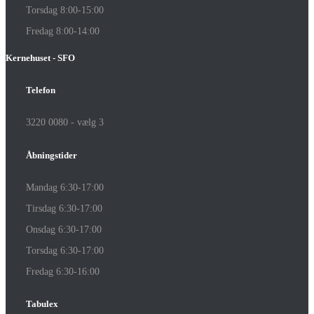
Torsdag 8:00-15:00
Fredag 8:00-14:00
Kernehuset - SFO
Telefon
3220 0080 - vælg 3
Åbningstider
Mandag 6:30-17:00
Tirsdag 6:30-17:00
Onsdag 6:30-17:00
Torsdag 6:30-17:00
Fredag 6:30-16:00
Tabulex