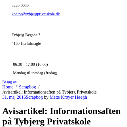
3220 0080
kontor@tybjergprivatskole.dk
Tybjerg Bygade 3
4160 Herlufmagle
06:30 - 17:00 (16:00)
Mandag til torsdag (fredag)
Besøg os
Home
Scrapbog
Avisartikel: Informationsaften på Tybjerg Privatskole
31. maj 2016
Scrapbog
by
Mette Krøyer Høegh
Avisartikel: Informationsaften
på Tybjerg Privatskole