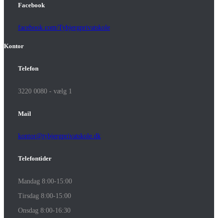
Facebook
facebook.com/Tybjergprivatskole
Kontor
Telefon
3220 0080 - vælg 1
Mail
kontor@tybjergprivatskole.dk
Telefontider
Mandag 8:00-15:00
Tirsdag 8:00-15:00
Onsdag 8:00-16:30