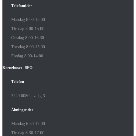
Telefontider
Mandag 8:00-15:00
Tirsdag 8:00-15:00
Onsdag 8:00-16:30
Torsdag 8:00-15:00
Fredag 8:00-14:00
Kernehuset - SFO
Telefon
3220 0080 - vælg 3
Åbningstider
Mandag 6:30-17:00
Tirsdag 6:30-17:00