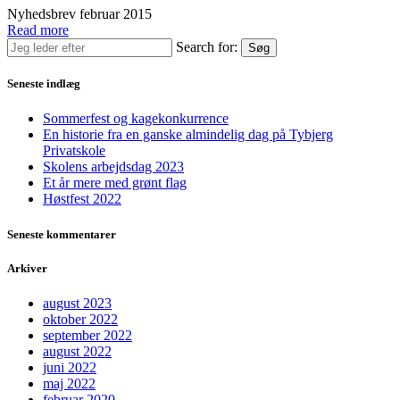
Nyhedsbrev februar 2015
Read more
Search for:
Søg
Seneste indlæg
Sommerfest og kagekonkurrence
En historie fra en ganske almindelig dag på Tybjerg
Privatskole
Skolens arbejdsdag 2023
Et år mere med grønt flag
Høstfest 2022
Seneste kommentarer
Arkiver
august 2023
oktober 2022
september 2022
august 2022
juni 2022
maj 2022
februar 2020