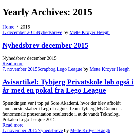
Yearly Archives: 2015
Home
2015
1. december 2015
Nyhedsbreve
by
Mette Krøyer Høegh
Nyhedsbrev december 2015
Nyhedsbrev december 2015
Read more
7. november 2015
Scrapbog
Lego League
by
Mette Krøyer Høegh
Avisartikel: Tybjerg Privatskole løb også i
år med en pokal fra Lego League
Spændingen var i top på Sorø Akademi, hvor der blev afholdt
landsmesterskaber i Lego League. Team Tybjerg MyConnects
fænomenale præsentation resulterede i, at de vandt Teknologi
Pokalen Lego League 2015
Read more
1. november 2015
Nyhedsbreve
by
Mette Krøyer Høegh