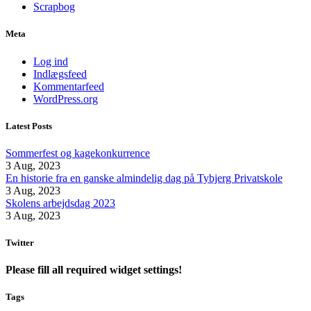
Scrapbog
Meta
Log ind
Indlægsfeed
Kommentarfeed
WordPress.org
Latest Posts
Sommerfest og kagekonkurrence
3 Aug, 2023
En historie fra en ganske almindelig dag på Tybjerg Privatskole
3 Aug, 2023
Skolens arbejdsdag 2023
3 Aug, 2023
Twitter
Please fill all required widget settings!
Tags