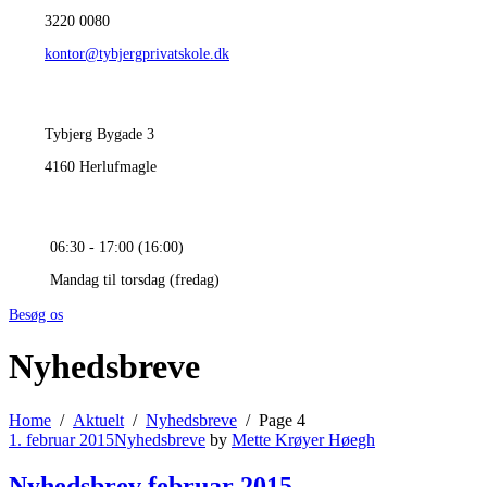
3220 0080
kontor@tybjergprivatskole.dk
Tybjerg Bygade 3
4160 Herlufmagle
06:30 - 17:00 (16:00)
Mandag til torsdag (fredag)
Besøg os
Nyhedsbreve
Home
Aktuelt
Nyhedsbreve
Page 4
1. februar 2015
Nyhedsbreve
by
Mette Krøyer Høegh
Nyhedsbrev februar 2015