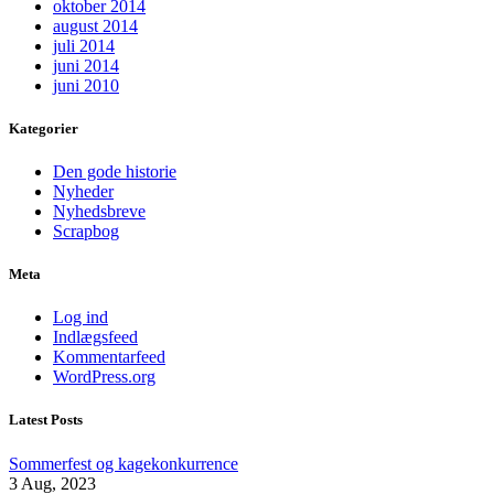
oktober 2014
august 2014
juli 2014
juni 2014
juni 2010
Kategorier
Den gode historie
Nyheder
Nyhedsbreve
Scrapbog
Meta
Log ind
Indlægsfeed
Kommentarfeed
WordPress.org
Latest Posts
Sommerfest og kagekonkurrence
3 Aug, 2023