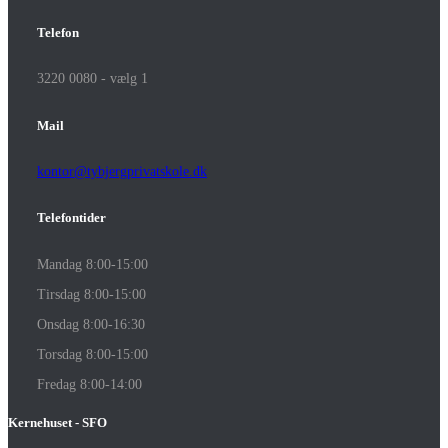
Telefon
3220 0080 - vælg 1
Mail
kontor@tybjergprivatskole.dk
Telefontider
Mandag 8:00-15:00
Tirsdag 8:00-15:00
Onsdag 8:00-16:30
Torsdag 8:00-15:00
Fredag 8:00-14:00
Kernehuset - SFO