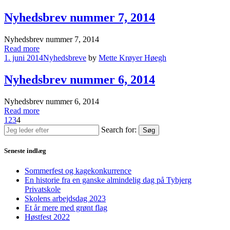
Nyhedsbrev nummer 7, 2014
Nyhedsbrev nummer 7, 2014
Read more
1. juni 2014
Nyhedsbreve
by
Mette Krøyer Høegh
Nyhedsbrev nummer 6, 2014
Nyhedsbrev nummer 6, 2014
Read more
1
2
3
4
Search for:
Søg
Seneste indlæg
Sommerfest og kagekonkurrence
En historie fra en ganske almindelig dag på Tybjerg
Privatskole
Skolens arbejdsdag 2023
Et år mere med grønt flag
Høstfest 2022