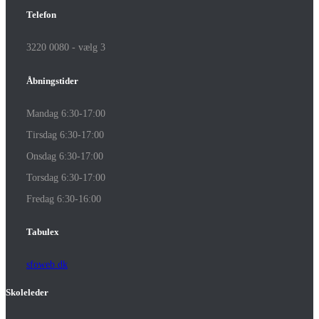
Telefon
3220 0080 - vælg 3
Åbningstider
Mandag 6:30-17:00
Tirsdag 6:30-17:00
Onsdag 6:30-17:00
Torsdag 6:30-17:00
Fredag 6:30-16:00
Tabulex
sfoweb.dk
Skoleleder