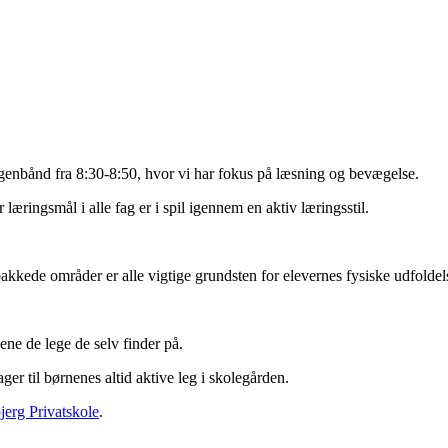
orgenbånd fra 8:30-8:50, hvor vi har fokus på læsning og bevægelse.
ingsmål i alle fag er i spil igennem en aktiv læringsstil.
kede områder er alle vigtige grundsten for elevernes fysiske udfoldelse
ene de lege de selv finder på.
er til børnenes altid aktive leg i skolegården.
jerg Privatskole
.