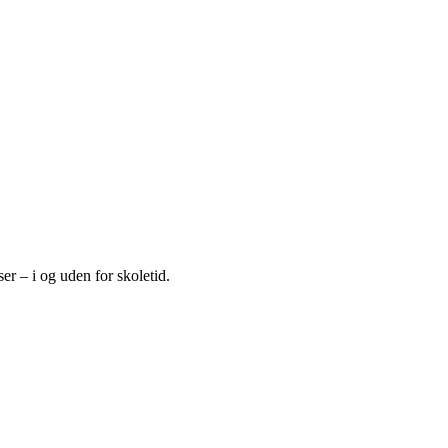
r – i og uden for skoletid.