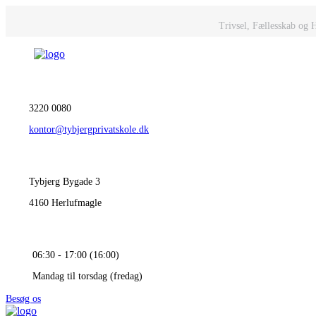
Trivsel, Fællesskab og 
3220 0080
kontor@tybjergprivatskole.dk
Tybjerg Bygade 3
4160 Herlufmagle
06:30 - 17:00 (16:00)
Mandag til torsdag (fredag)
Besøg os