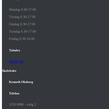
Mandag 6:30-17:00
Tirsdag 6:30-17:00
Onsdag 6:30-17:00
Torsdag 6:30-17:00
Fredag 6:30-16:00
Tabulex
sfoweb.dk
Skoleleder
Kenneth Oksborg
Telefon
3220 0080 - vælg 2