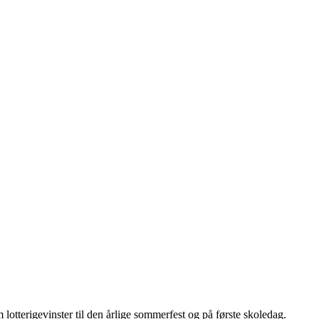
otterigevinster til den årlige sommerfest og på første skoledag.