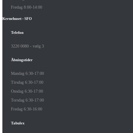
Fredag 8:00-14:00
Kernehuset - SFO
Telefon
3220 0080 - vælg 3
Åbningstider
Mandag 6:30-17:00
Tirsdag 6:30-17:00
Onsdag 6:30-17:00
Torsdag 6:30-17:00
Fredag 6:30-16:00
Tabulex