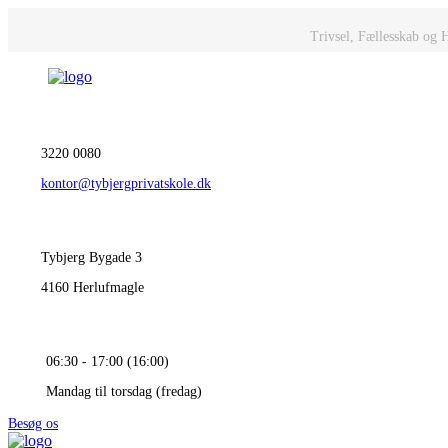
Trivsel, Fællesskab og 
3220 0080
kontor@tybjergprivatskole.dk
Tybjerg Bygade 3
4160 Herlufmagle
06:30 - 17:00 (16:00)
Mandag til torsdag (fredag)
Besøg os