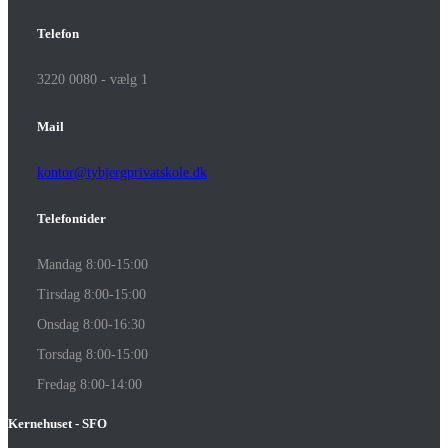
Telefon
3220 0080 - vælg 1
Mail
kontor@tybjergprivatskole.dk
Telefontider
Mandag 8:00-15:00
Tirsdag 8:00-15:00
Onsdag 8:00-16:30
Torsdag 8:00-15:00
Fredag 8:00-14:00
Kernehuset - SFO