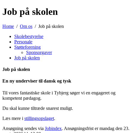
Job på skolen
Home
Om os
Job på skolen
Skolebestyrelse
Personale
Støtteforening
Sponsorgaver
Job på skolen
Job på skolen
En ny underviser til dansk og tysk
Til vores fantastiske skole i Tybjerg søger vi en engageret og
kompetent pædagog.
Du skal kunne tiltræde snarest muligt.
Læs mere i
stillingsopslaget
.
Ansøgning sendes via
Jobindex
. Ansøgningsfrist er mandag den 23.