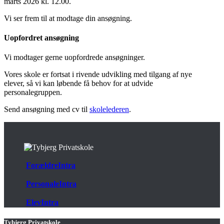
marts 2026 kl. 12.00.
Vi ser frem til at modtage din ansøgning.
Uopfordret ansøgning
Vi modtager gerne uopfordrede ansøgninger.
Vores skole er fortsat i rivende udvikling med tilgang af nye
elever, så vi kan løbende få behov for at udvide
personalegruppen.
Send ansøgning med cv til
skolelederen
.
ForældreIntra
PersonaleIntra
ElevIntra
Tybjerg Privatskole