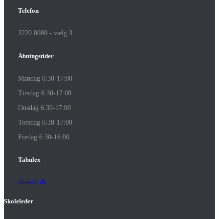
Telefon
3220 0080 - vælg 3
Åbningstider
Mandag 6:30-17:00
Tirsdag 6:30-17:00
Onsdag 6:30-17:00
Torsdag 6:30-17:00
Fredag 6:30-16:00
Tabulex
sfoweb.dk
Skoleleder