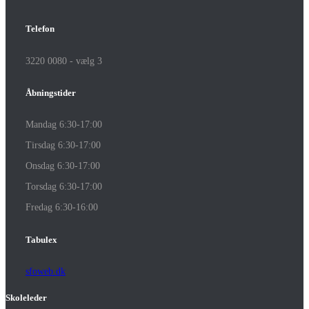
Telefon
3220 0080 - vælg 3
Åbningstider
Mandag 6:30-17:00
Tirsdag 6:30-17:00
Onsdag 6:30-17:00
Torsdag 6:30-17:00
Fredag 6:30-16:00
Tabulex
sfoweb.dk
Skoleleder