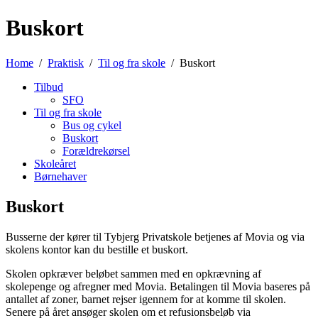
Buskort
Home
Praktisk
Til og fra skole
Buskort
Tilbud
SFO
Til og fra skole
Bus og cykel
Buskort
Forældrekørsel
Skoleåret
Børnehaver
Buskort
Busserne der kører til Tybjerg Privatskole betjenes af Movia og via
skolens kontor kan du bestille et buskort.
Skolen opkræver beløbet sammen med en opkrævning af
skolepenge og afregner med Movia. Betalingen til Movia baseres på
antallet af zoner, barnet rejser igennem for at komme til skolen.
Senere på året ansøger skolen om et refusionsbeløb via