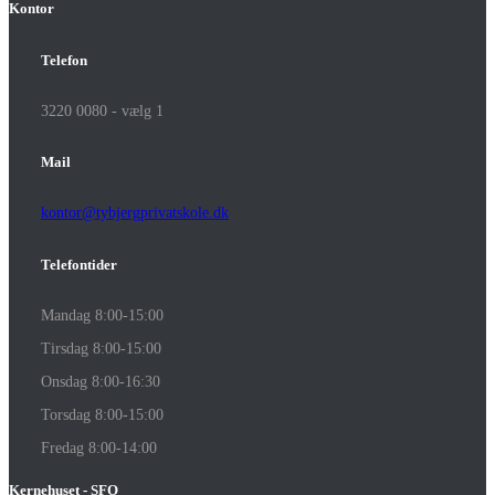
Kontor
Telefon
3220 0080 - vælg 1
Mail
kontor@tybjergprivatskole.dk
Telefontider
Mandag 8:00-15:00
Tirsdag 8:00-15:00
Onsdag 8:00-16:30
Torsdag 8:00-15:00
Fredag 8:00-14:00
Kernehuset - SFO